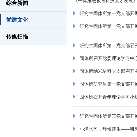
《一体推进教育科技人才发展
综合新闻
研究生固体所第一党支部开展
党建文化
研究生固体所第一党支部开
传媒扫描
研究生固体所第二党支部召
固体所召开党委理论学习中
固体所纳米材料党支部召开
固体所研究生第一党支部开
固体所召开青年理论学习小
研究生固体所第三党支部开展
小满水盈，静候芽生——研