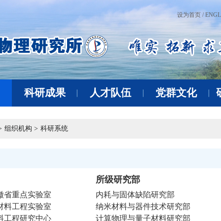
设为首页 /
ENGL
科研成果
人才队伍
党群文化
>
组织机构 >
科研系统
所级研究部
徽省重点实验室
内耗与固体缺陷研究部
材料工程实验室
纳米材料与器件技术研究部
料工程研究中心
计算物理与量子材料研究部