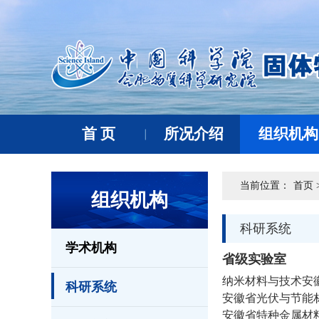
首 页
所况介绍
组织机构
当前位置：
首页 
组织机构
科研系统
学术机构
省级实验室
纳米材料与技术安
科研系统
安徽省光伏与节能
安徽省特种金属材