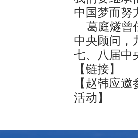
中国梦而努
葛庭燧曾任
中央顾问，
七、八届中
【链接】
【
赵韩应邀
活动
】