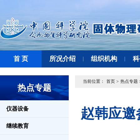
首 页
所况介绍
组织机构
科
当前位置：
首页 >
热点专题 
热点专题
仪器设备
赵韩应邀
继续教育