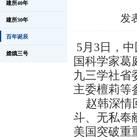
建所40年
发表
建所30年
百年诞辰
5月3日，
嫦娥三号
国科学家葛
九三学社省
主委檀莉等
赵韩深情回
斗、无私奉
美国突破重