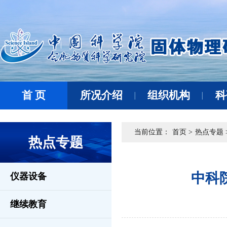
首 页
所况介绍
组织机构
科
当前位置：
首页 >
热点专题 
热点专题
中科
仪器设备
继续教育