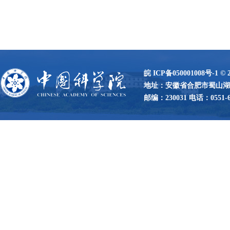
皖 ICP备050001008号-1
©
地址：安徽省合肥市蜀山湖路
邮编：230031 电话：0551-65