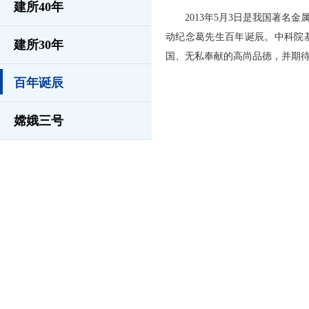
建所40年
2013年5月3日是我国著
动纪念葛先生百年诞辰。中科院
建所30年
国、无私奉献的高尚品德，并期
百年诞辰
嫦娥三号