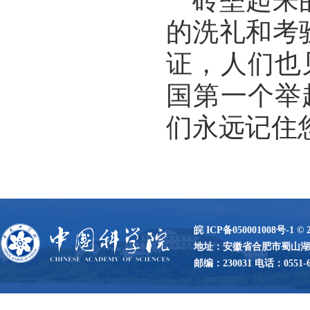
一砖垒起来
的洗礼和考
证，人们也
国第一个举
们永远记住
皖 ICP备050001008号-1
©
地址：安徽省合肥市蜀山湖路
邮编：230031 电话：0551-65