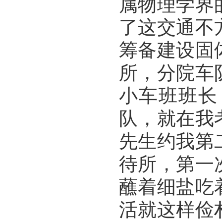
属物理学界
了这交通不
筹备建设固
所，分院车
小车班班长
队，就在我
先生约我第
待所，第一
蘸着细盐吃
活就这样俭