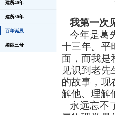
建所40年
建所30年
我第一次
百年诞辰
今年是葛
十三年。平
嫦娥三号
面，而我是
见识到老先
的故事，现
解他、理解
永远忘不