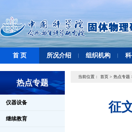
首 页
所况介绍
组织机构
科
当前位置：
首页 >
热点专题 
热点专题
仪器设备
征
继续教育