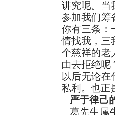
讲究呢。当
参加我们筹
你有三条：
情找我，三
个慈祥的老
由去拒绝呢
以后无论在
私利。也正
严于律己
葛先生属