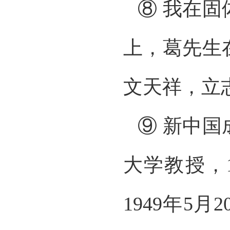
⑧ 我在
上，葛先生
文天祥，立
⑨ 新中
大学教授，
1949年5