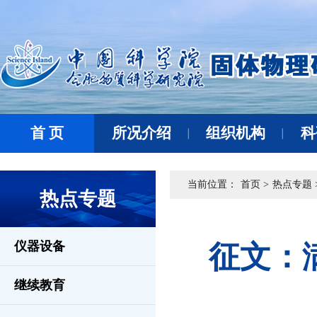
首 页
所况介绍
组织机构
科
当前位置：
首页 >
热点专题 
热点专题
仪器设备
征文：
继续教育