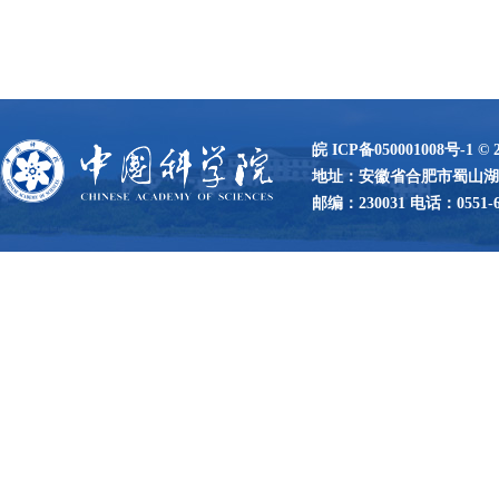
皖 ICP备050001008号-1
©
地址：安徽省合肥市蜀山湖路
邮编：230031 电话：0551-65