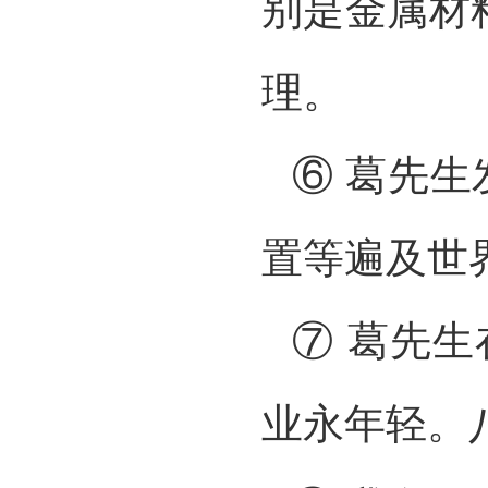
别是金属材
理。
⑥ 葛先生
置等遍及世
⑦ 葛先生
业永年轻。