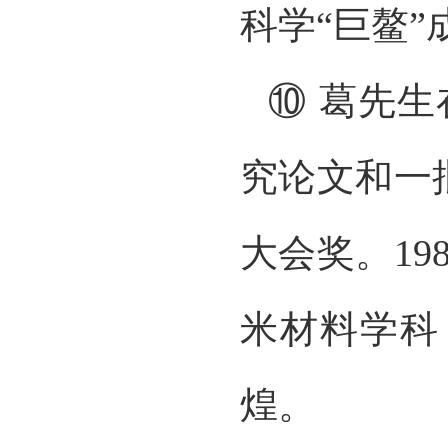
科学“巨鳌
⑩ 葛先生
究论文和一
大会奖。1
米材料学科
煌。