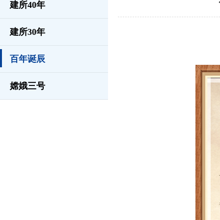
建所40年
建所30年
百年诞辰
嫦娥三号